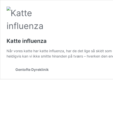
Katte influenza
Når vores katte har katte influenza, har de det lige så skidt s
heldigvis kan vi ikke smitte hinanden på tværs – hverken den en
Gentofte Dyreklinik