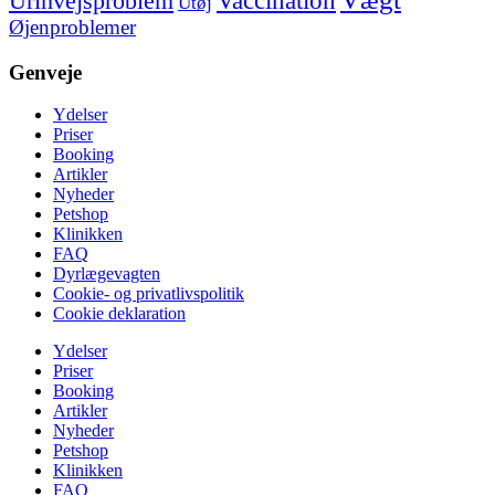
Vaccination
Urinvejsproblem
Utøj
Øjenproblemer
Genveje
Ydelser
Priser
Booking
Artikler
Nyheder
Petshop
Klinikken
FAQ
Dyrlægevagten
Cookie- og privatlivspolitik
Cookie deklaration
Ydelser
Priser
Booking
Artikler
Nyheder
Petshop
Klinikken
FAQ