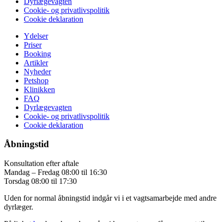
Dyrlægevagten
Cookie- og privatlivspolitik
Cookie deklaration
Ydelser
Priser
Booking
Artikler
Nyheder
Petshop
Klinikken
FAQ
Dyrlægevagten
Cookie- og privatlivspolitik
Cookie deklaration
Åbningstid
Konsultation efter aftale
Mandag – Fredag 08:00 til 16:30
Torsdag 08:00 til 17:30
Uden for normal åbningstid indgår vi i et vagtsamarbejde med andre
dyrlæger.