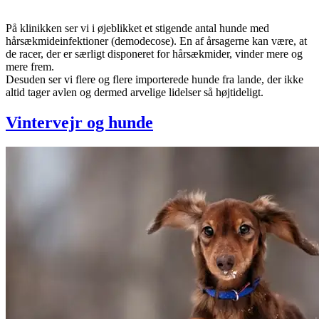
På klinikken ser vi i øjeblikket et stigende antal hunde med
hårsækmideinfektioner (demodecose). En af årsagerne kan være, at
de racer, der er særligt disponeret for hårsækmider, vinder mere og
mere frem.
Desuden ser vi flere og flere importerede hunde fra lande, der ikke
altid tager avlen og dermed arvelige lidelser så højtideligt.
Vintervejr og hunde